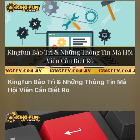
Kingfun Bảo Trì & Những Thông Tin Mà
Hội Viên Cần Biết Rõ