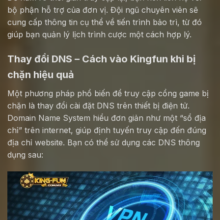
bộ phận hỗ trợ của đơn vị. Đội ngũ chuyên viên sẽ
cung cấp thông tin cụ thể về tiến trình bảo trì, từ đó
giúp bạn quản lý lịch trình cược một cách hợp lý.
Thay đổi DNS – Cách vào Kingfun khi bị
chặn hiệu quả
Một phương pháp phổ biến để truy cập cổng game bị
chặn là thay đổi cài đặt DNS trên thiết bị điện tử.
Domain Name System hiểu đơn giản như một “sổ địa
chỉ” trên internet, giúp định tuyến truy cập đến đúng
địa chỉ website. Bạn có thể sử dụng các DNS thông
dụng sau: