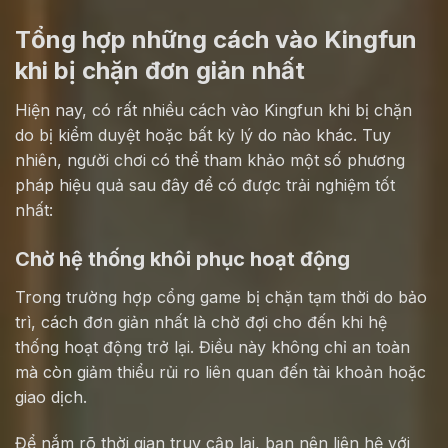
Tổng hợp những cách vào Kingfun
khi bị chặn đơn giản nhất
Hiện nay, có rất nhiều cách vào Kingfun khi bị chặn
do bị kiểm duyệt hoặc bất kỳ lý do nào khác. Tuy
nhiên, người chơi có thể tham khảo một số phương
pháp hiệu quả sau đây để có được trải nghiệm tốt
nhất:
Chờ hệ thống khôi phục hoạt động
Trong trường hợp cổng game bị chặn tạm thời do bảo
trì, cách đơn giản nhất là chờ đợi cho đến khi hệ
thống hoạt động trở lại. Điều này không chỉ an toàn
mà còn giảm thiểu rủi ro liên quan đến tài khoản hoặc
giao dịch.
Để nắm rõ thời gian truy cập lại, bạn nên liên hệ với