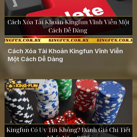
Cách Xóa Tài Khoản Kingfun Vĩnh Viễn
Một Cách Dễ Dàng