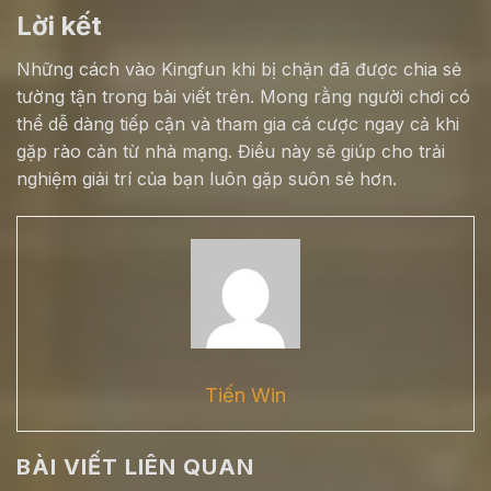
Lời kết
Những cách vào Kingfun khi bị chặn đã được chia sẻ
tường tận trong bài viết trên. Mong rằng người chơi có
thể dễ dàng tiếp cận và tham gia cá cược ngay cả khi
gặp rào cản từ nhà mạng. Điều này sẽ giúp cho trải
nghiệm giải trí của bạn luôn gặp suôn sẻ hơn.
Tiến Win
BÀI VIẾT LIÊN QUAN